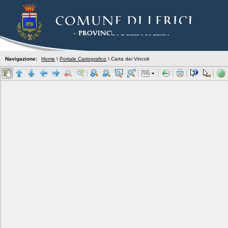
Navigazione:
Home
\
Portale Cartografico
\ Carta dei Vincoli