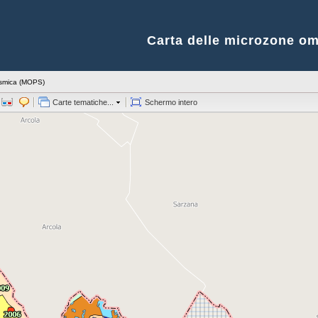
Carta delle microzone om
sismica (MOPS)
Carte tematiche...
Schermo intero