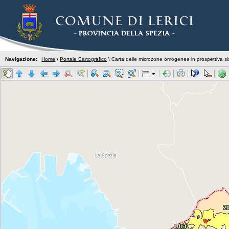
Navigazione:
Home
\
Portale Cartografico
\ Carta delle microzone omogenee in prospettiva 