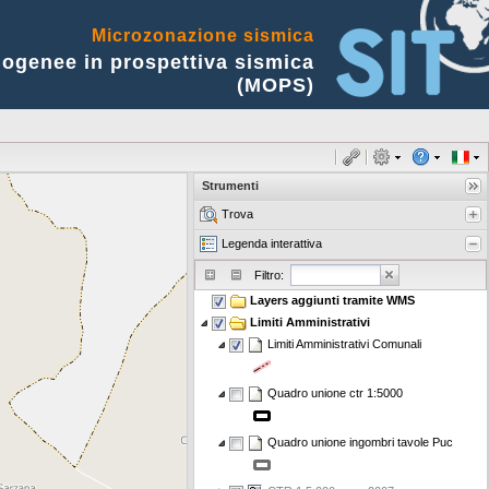
Microzonazione sismica
ogenee in prospettiva sismica
(MOPS)
Strumenti
Trova
Legenda interattiva
Filtro:
Layers aggiunti tramite WMS
Limiti Amministrativi
Limiti Amministrativi Comunali
Quadro unione ctr 1:5000
Quadro unione ingombri tavole Puc